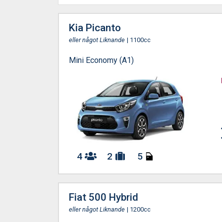
Kia Picanto
eller något Liknande
| 1100cc
Mini Economy (A1)
4
2
5
Fiat 500 Hybrid
eller något Liknande
| 1200cc