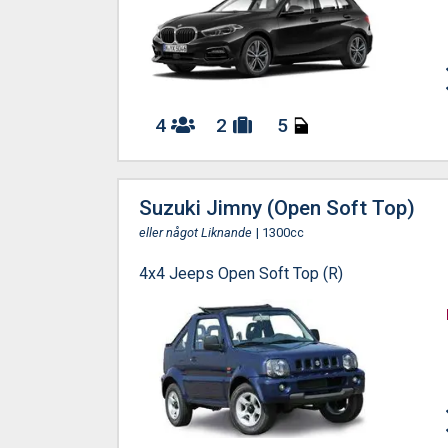
4
2
5
Suzuki Jimny (Open Soft Top)
eller något Liknande
| 1300cc
4x4 Jeeps Open Soft Top (R)