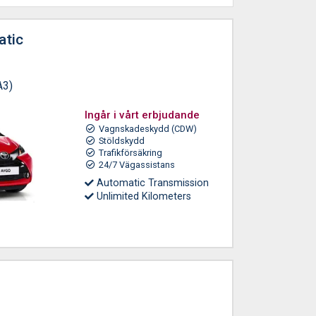
atic
A3)
Ingår i vårt erbjudande
Vagnskadeskydd (CDW)
Stöldskydd
Trafikförsäkring
24/7 Vägassistans
Automatic Transmission
Unlimited Kilometers