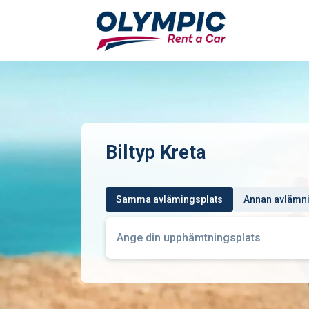
Biltyp Kreta
Samma avlämingsplats
Annan avlämni