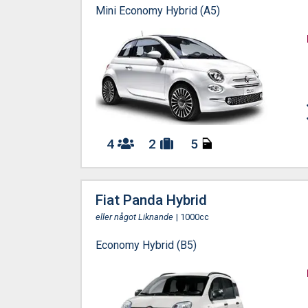
Mini Economy Hybrid (A5)
4
2
5
Fiat Panda Hybrid
eller något Liknande
| 1000cc
Economy Hybrid (B5)