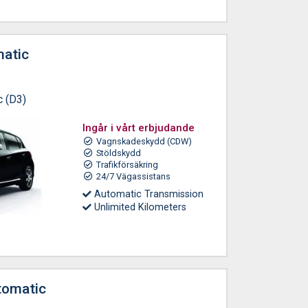
matic
c (D3)
Ingår i vårt erbjudande
Vagnskadeskydd (CDW)
Stöldskydd
Trafikförsäkring
24/7 Vägassistans
Automatic Transmission
Unlimited Kilometers
tomatic