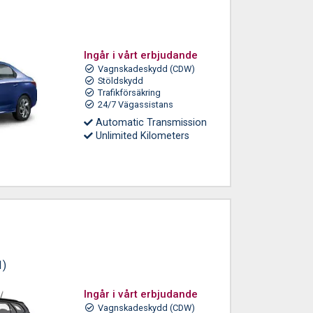
Ingår i vårt erbjudande
Vagnskadeskydd (CDW)
Stöldskydd
Trafikförsäkring
24/7 Vägassistans
Automatic Transmission
Unlimited Kilometers
1)
Ingår i vårt erbjudande
Vagnskadeskydd (CDW)