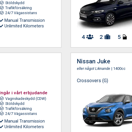
Stöldskydd
Trafikförsäkring
24/7 Vägassistans
Manual Transmission
Unlimited Kilometers
4
2
5
Nissan Juke
eller något Liknande
| 1400cc
Crossovers (G)
Ingår i vårt erbjudande
Vagnskadeskydd (CDW)
Stöldskydd
Trafikförsäkring
24/7 Vägassistans
Manual Transmission
Unlimited Kilometers