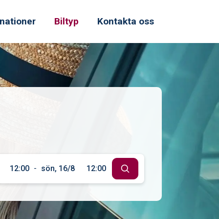
nationer
Biltyp
Kontakta oss
12:00
-
sön, 16/8
12:00