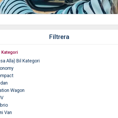
Filtrera
l Kategori
sa Alla) Bil Kategori
onomy
mpact
dan
ation Wagon
UV
brio
ni Van