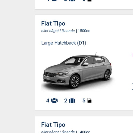
Fiat Tipo
eller något Liknande
| 1500cc
Large Hatchback (D1)
4
2
5
Fiat Tipo
eller något Liknande
| 1400cc