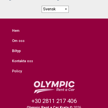
Hem
Om oss
Biltyp
Kontakta oss
Policy
+30 2811 217 406
Olympic Rent a Car Kreta
© 2026