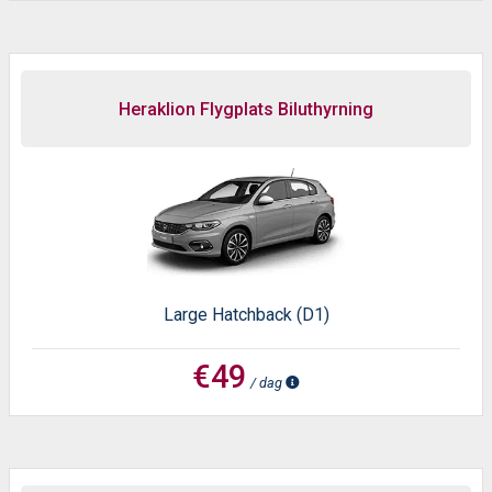
Heraklion Flygplats Biluthyrning
Large Hatchback (D1)
€49
/ dag