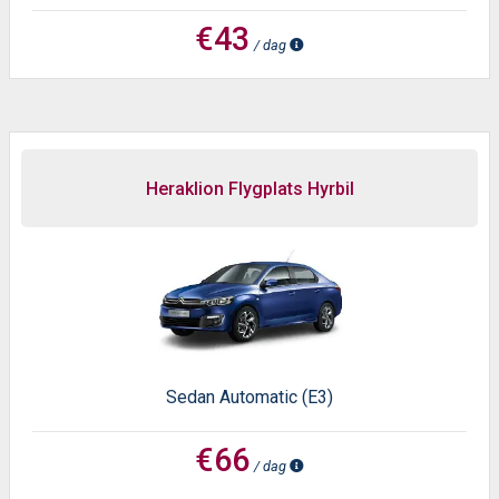
€43
/ dag
Heraklion Flygplats Hyrbil
Sedan Automatic (E3)
€66
/ dag