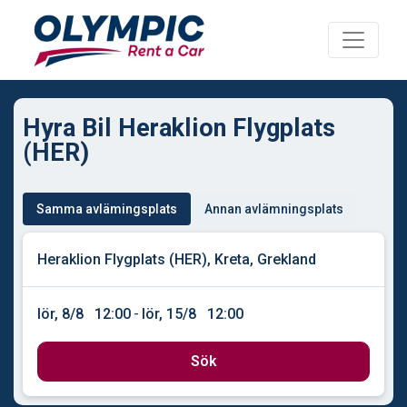
Hyra Bil Heraklion Flygplats
(HER)
Samma avlämingsplats
Annan avlämningsplats
lör, 8/8
12:00
-
lör, 15/8
12:00
Sök