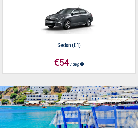
Sedan (E1)
€54
/ dag