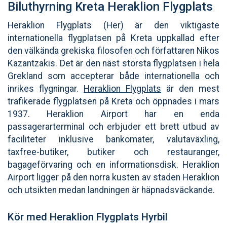
Biluthyrning Kreta Heraklion Flygplats
Heraklion Flygplats (Her) är den viktigaste
internationella flygplatsen på Kreta uppkallad efter
den välkända grekiska filosofen och författaren Nikos
Kazantzakis. Det är den näst största flygplatsen i hela
Grekland som accepterar både internationella och
inrikes flygningar.
Heraklion Flygplats
är den mest
trafikerade flygplatsen på Kreta och öppnades i mars
1937. Heraklion Airport har en enda
passagerarterminal och erbjuder ett brett utbud av
faciliteter inklusive bankomater, valutaväxling,
taxfree-butiker, butiker och restauranger,
bagageförvaring och en informationsdisk. Heraklion
Airport ligger på den norra kusten av staden Heraklion
och utsikten medan landningen är häpnadsväckande.
Kör med Heraklion Flygplats Hyrbil