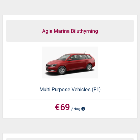
Agia Marina Biluthyrning
Multi Purpose Vehicles (F1)
€69
/ dag