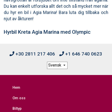
Du kan enkelt utforska allt det och så mycket mer när
du hyr en bil i Agia Marina! Bara luta dig tillbaka och
njut av åkturen!
Hyrbil Kreta Agia Marina med Olympic
+30 2811 217 406
+1 646 740 0623
Hem
Om oss
Biltyp