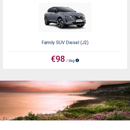
Family SUV Diesel (J2)
€98
/ dag