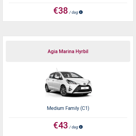
€38
/ dag
Agia Marina Hyrbil
Medium Family (C1)
€43
/ dag