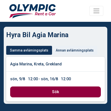
Hyra Bil Agia Marina
Samma avlämingsplats
Annan avlämningsplats
sön, 9/8
12:00
-
sön, 16/8
12:00
Sök